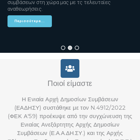
συμβάσεων στη χώρα μας με τς τελευταίες
αναθεωρήσεις.
Περισσότερα...
Ποιοί είμαστε
Η Ενιαία Αρχή Δημοσίων Συμβάσεων
(ΕΑΔΗΣΥ) συστάθηκε με τον N.4912/2022
(ΦΕΚ Α'59) προέκυψε από την συγχώνευση της
Ενιαίας Ανεξάρτητης Αρχής Δημοσίων
Συμβάσεων (Ε.Α.Α.ΔΗ.ΣΥ.) και της Αρχής