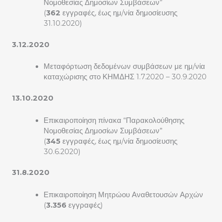
Νομοθεσίας Δημοσίων Συμβάσεων”
(
362
εγγραφές, έως ημ/νία δημοσίευσης
31.10.2020)
3.12.2020
Μεταφόρτωση δεδομένων συμβάσεων με ημ/νία
καταχώρισης στο ΚΗΜΔΗΣ 1.7.2020 – 30.9.2020
13.10.2020
Επικαιροποίηση πίνακα “Παρακολούθησης
Νομοθεσίας Δημοσίων Συμβάσεων”
(
345
εγγραφές, έως ημ/νία δημοσίευσης
30.6.2020)
31.8.2020
Επικαιροποίηση Μητρώου Αναθετουσών Αρχών
(
3.356
εγγραφές)