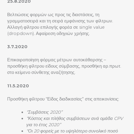
25.8.2020
Βελτιώσεις φορμών ως προς τις διαστάσεις, τη
γραμματοσειρά και τη σειρά εμφάνισης των φίλτρων.
Αλλαγή φίλτρου επιλογής φορέα σε single value
(dropdown). Αφαίρεση οδηγιών χρήσης.
3.7.2020
Επικαιροποίηση φόρμας μέτρων αυτοκάθαρσης –
προσθήκη φίλτρου είδους σύμβασης, προσθήκη αρ.πρωτ.
στο κείμενο σύνθετης αναζήτησης.
11.5.2020
Προσθήκη φίλτρου “Είδος διαδικασίας” στις απεικονίσεις:
“Συμβάσεις 2020”
“Κόστος και πλήθος συμβάσεων ανά ομάδα CPV
για το έτος 2020”
“Οι 20 φορείς με το υψηλότερο συνολικό ποσό