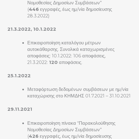
Νομοθεσίας Δημοσίων Συμβάσεων”
(
446
εγγραφές, έως ημ/νία δημοσίευσης
28.3.2022)
21.3.2022, 10.1.2022
Επικαιροποίηση καταλόγου μέτρων
αυτοκάθαρσης. Συνολικά καταχωρισμένες
αποφάσεις: 10.1.2022: 106 αποφάσεις,
21.3.2022:
120
αποφάσεις.
25.1.2022
Μεταφόρτωση δεδομένων συμβάσεων με ημ/νία
καταχώρισης στο ΚΗΜΔΗΣ 01.7.2021 – 31.10.2021
29.11.2021
Επικαιροποίηση πίνακα “Παρακολούθησης
Νομοθεσίας Δημοσίων Συμβάσεων”
(
426
εγγραφές, έως ημ/νία δημοσίευσης