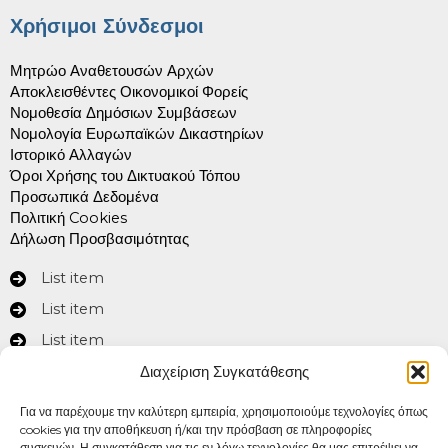
Χρήσιμοι Σύνδεσμοι
Μητρώο Αναθετουσών Αρχών
Αποκλεισθέντες Οικονομικοί Φορείς
Νομοθεσία Δημόσιων Συμβάσεων
Νομολογία Ευρωπαϊκών Δικαστηρίων
Ιστορικό Αλλαγών
Όροι Χρήσης του Δικτυακού Τόπου
Προσωπικά Δεδομένα
Πολιτική Cookies
Δήλωση Προσβασιμότητας
List item
List item
List item
Διαχείριση Συγκατάθεσης
Στοιχεία Επικοινωνίας
Για να παρέχουμε την καλύτερη εμπειρία, χρησιμοποιούμε τεχνολογίες όπως
cookies για την αποθήκευση ή/και την πρόσβαση σε πληροφορίες
συσκευών. Η συγκατάθεση για τις εν λόγω τεχνολογίες θα μας επιτρέψει να